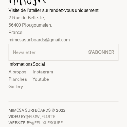
Visite de l’atelier sur rendez-vous uniquement
2 Rue de Belle-Ile, 
56400 Plougoumelen, 
France
mimosasurfboards@gmail.com
Informations
Social
A propos
Instagram
Planches
Youtube
Gallery
MIMOSA SURFBOARDS © 2022
VIDEO BY
@FLOW_FLOTTE
WEBSITE BY
@FELIXLESOUEF